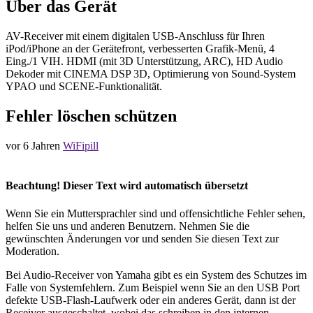
Über das Gerät
AV-Receiver mit einem digitalen USB-Anschluss für Ihren
iPod/iPhone an der Gerätefront, verbesserten Grafik-Menü, 4
Eing./1 VIH. HDMI (mit 3D Unterstützung, ARC), HD Audio
Dekoder mit CINEMA DSP 3D, Optimierung von Sound-System
YPAO und SCENE-Funktionalität.
Fehler löschen schützen
vor 6 Jahren
WiFipill
Beachtung! Dieser Text wird automatisch übersetzt
Wenn Sie ein Muttersprachler sind und offensichtliche Fehler sehen,
helfen Sie uns und anderen Benutzern. Nehmen Sie die
gewünschten Änderungen vor und senden Sie diesen Text zur
Moderation.
Bei Audio-Receiver von Yamaha gibt es ein System des Schutzes im
Falle von Systemfehlern. Zum Beispiel wenn Sie an den USB Port
defekte USB-Flash-Laufwerk oder ein anderes Gerät, dann ist der
Receiver ausgeschaltet, wobei das schreiben in den internen