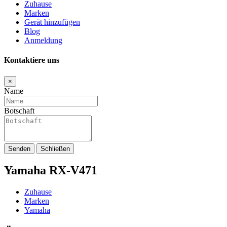
Zuhause
Marken
Gerät hinzufügen
Blog
Anmeldung
Kontaktiere uns
×
Name
Botschaft
Senden
Schließen
Yamaha RX-V471
Zuhause
Marken
Yamaha