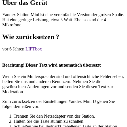
Über das Gerät
Yandex Station Mini ist eine vereinfachte Version der großen Spalte.
Hat eine geringe Leistung, etwa 3 Watt. Ebenso sind die 4
Mikrofone.
Wie zurücksetzen ?
vor 6 Jahren
LIFTbox
Beachtung! Dieser Text wird automatisch übersetzt
Wenn Sie ein Muttersprachler sind und offensichtliche Fehler sehen,
helfen Sie uns und anderen Benutzern. Nehmen Sie die
gewünschten Änderungen vor und senden Sie diesen Text zur
Moderation.
Zum zurücksetzen der Einstellungen Yandex Mini U gehen Sie
folgendermaßen vor:
Trennen Sie den Netzadapter von der Station.
Halten Sie die Taste stumm zu schalten.
Schließen Sie bei gedrückt gehaltener Taste an der Station