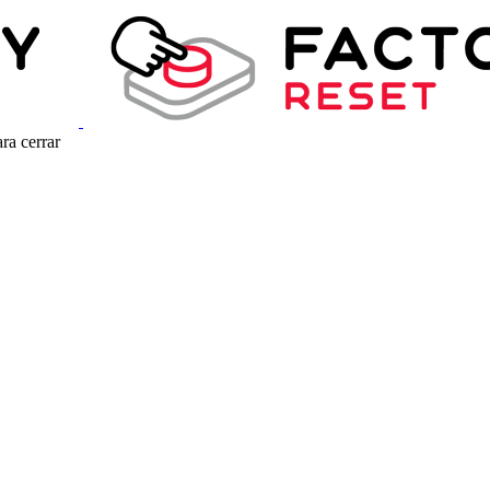
ra cerrar