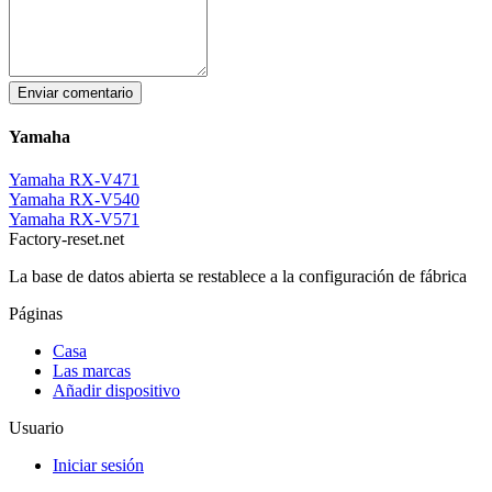
Enviar comentario
Yamaha
Yamaha RX-V471
Yamaha RX-V540
Yamaha RX-V571
Factory-reset.net
La base de datos abierta se restablece a la configuración de fábrica
Páginas
Casa
Las marcas
Añadir dispositivo
Usuario
Iniciar sesión