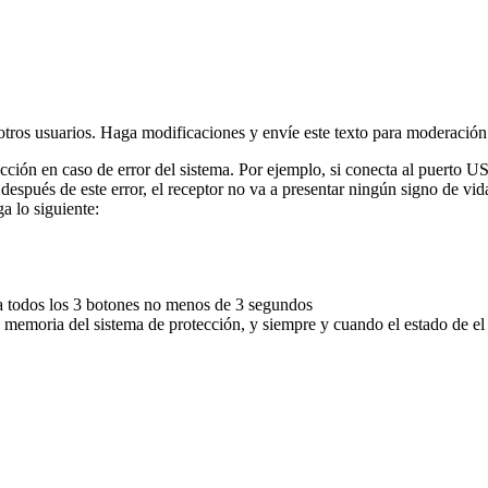
 otros usuarios. Haga modificaciones y envíe este texto para moderación
ción en caso de error del sistema. Por ejemplo, si conecta al puerto U
después de este error, el receptor no va a presentar ningún signo de vida
a lo siguiente:
a todos los 3 botones no menos de 3 segundos
a memoria del sistema de protección, y siempre y cuando el estado de el r