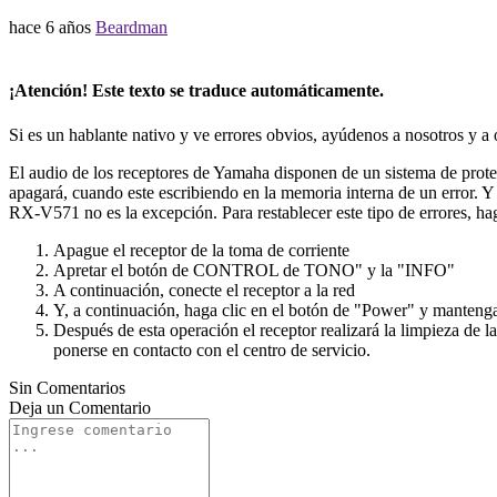
hace 6 años
Beardman
¡Atención! Este texto se traduce automáticamente.
Si es un hablante nativo y ve errores obvios, ayúdenos a nosotros y a
El audio de los receptores de Yamaha disponen de un sistema de protec
apagará, cuando este escribiendo en la memoria interna de un error. Y 
RX-V571 no es la excepción. Para restablecer este tipo de errores, hag
Apague el receptor de la toma de corriente
Apretar el botón de CONTROL de TONO" y la "INFO"
A continuación, conecte el receptor a la red
Y, a continuación, haga clic en el botón de "Power" y manteng
Después de esta operación el receptor realizará la limpieza de l
ponerse en contacto con el centro de servicio.
Sin Comentarios
Deja un
Comentario