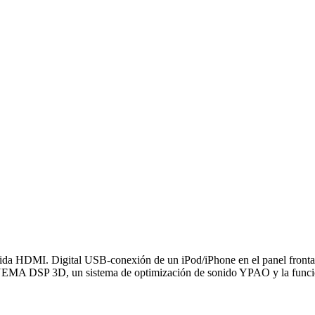
ida HDMI. Digital USB-conexión de un iPod/iPhone en el panel fronta
n CINEMA DSP 3D, un sistema de optimización de sonido YPAO y la fun