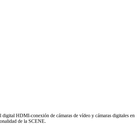
l digital HDMI-conexión de cámaras de vídeo y cámaras digitales en
cionalidad de la SCENE.