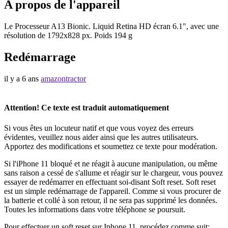
A propos de l'appareil
Le Processeur A13 Bionic. Liquid Retina HD écran 6.1", avec une
résolution de 1792x828 px. Poids 194 g
Redémarrage
il y a 6 ans
amazontractor
Attention! Ce texte est traduit automatiquement
Si vous êtes un locuteur natif et que vous voyez des erreurs
évidentes, veuillez nous aider ainsi que les autres utilisateurs.
Apportez des modifications et soumettez ce texte pour modération.
Si l'iPhone 11 bloqué et ne réagit à aucune manipulation, ou même
sans raison a cessé de s'allume et réagir sur le chargeur, vous pouvez
essayer de redémarrer en effectuant soi-disant Soft reset. Soft reset
est un simple redémarrage de l'appareil. Comme si vous procurer de
la batterie et collé à son retour, il ne sera pas supprimé les données.
Toutes les informations dans votre téléphone se poursuit.
Pour effectuer un soft reset sur Iphone 11, procédez comme suit: