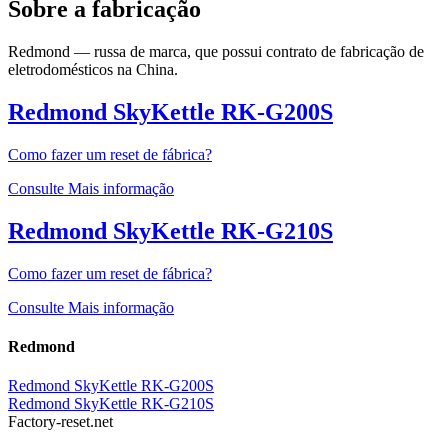
Sobre a fabricação
Redmond — russa de marca, que possui contrato de fabricação de
eletrodomésticos na China.
Redmond SkyKettle RK-G200S
Como fazer um reset de fábrica?
Consulte Mais informação
Redmond SkyKettle RK-G210S
Como fazer um reset de fábrica?
Consulte Mais informação
Redmond
Redmond SkyKettle RK-G200S
Redmond SkyKettle RK-G210S
Factory-reset.net