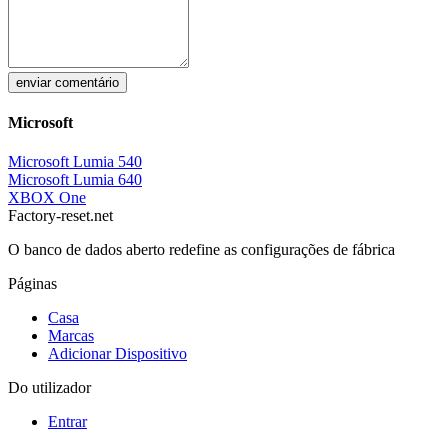
enviar comentário
Microsoft
Microsoft Lumia 540
Microsoft Lumia 640
XBOX One
Factory-reset.net
O banco de dados aberto redefine as configurações de fábrica
Páginas
Casa
Marcas
Adicionar Dispositivo
Do utilizador
Entrar