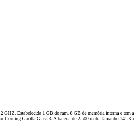
2 GHZ. Estabelecida 1 GB de ram, 8 GB de memória interna e tem a
or Corning Gorilla Glass 3. A bateria de 2.500 mah. Tamanho 141.3 x