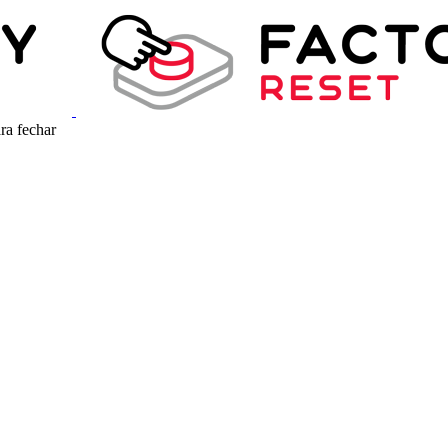
ra fechar