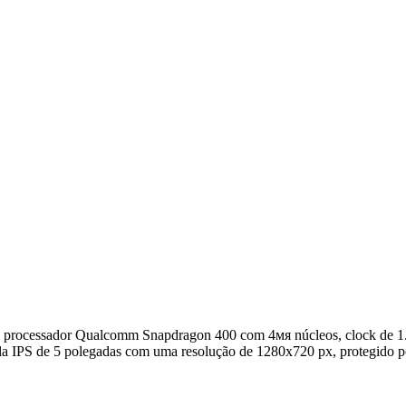
 processador Qualcomm Snapdragon 400 com 4мя núcleos, clock de 1.
la IPS de 5 polegadas com uma resolução de 1280x720 px, protegido p