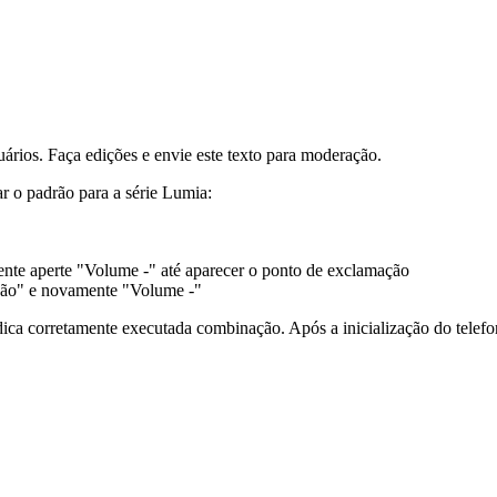
uários. Faça edições e envie este texto para moderação.
r o padrão para a série Lumia:
ente aperte "Volume -" até aparecer o ponto de exclamação
usão" e novamente "Volume -"
ndica corretamente executada combinação. Após a inicialização do telef