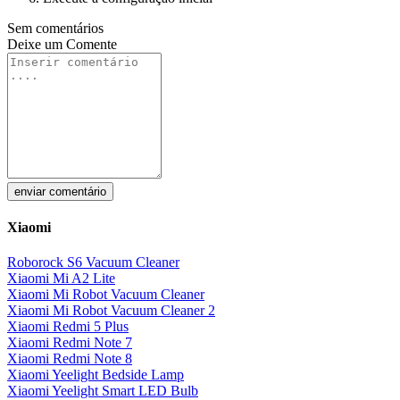
Sem comentários
Deixe um
Comente
enviar comentário
Xiaomi
Roborock S6 Vacuum Cleaner
Xiaomi Mi A2 Lite
Xiaomi Mi Robot Vacuum Cleaner
Xiaomi Mi Robot Vacuum Cleaner 2
Xiaomi Redmi 5 Plus
Xiaomi Redmi Note 7
Xiaomi Redmi Note 8
Xiaomi Yeelight Bedside Lamp
Xiaomi Yeelight Smart LED Bulb