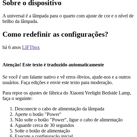
Sobre o dispositivo
A universal é a lâmpada para o quarto com ajuste de cor e o nível de
brilho da lâmpada.
Como redefinir as configurações?
há 6 anos
LIFTbox
Atenção! Este texto é traduzido automaticamente
Se você é um falante nativo e vê erros óbvios, ajude-nos e a outros
usuários. Faça edições e envie este texto para moderação.
Para repor os ajustes de fábrica do Xiaomi Yeelight Bedside Lamp,
faça o seguinte:
Desconecte o cabo de alimentação da lâmpada
Aperte o botão "Power"
Não solte o botão "Power", ligue o cabo de alimentação
Aguarde cerca de 30 segundos
Solte o botão de alimentação
Execute a configuração inicial