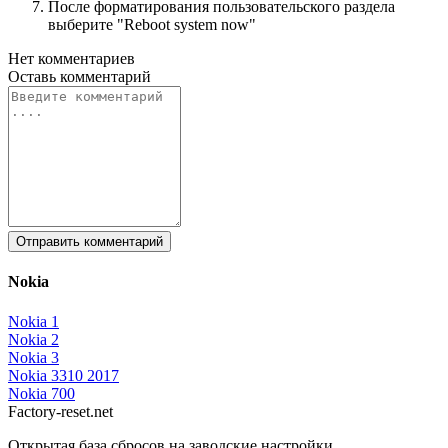
После форматирования пользовательского раздела
выберите "Reboot system now"
Нет комментариев
Оставь
комментарий
Отправить комментарий
Nokia
Nokia 1
Nokia 2
Nokia 3
Nokia 3310 2017
Nokia 700
Factory-reset.net
Открытая база сбросов на заводские настройки