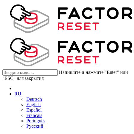
Напишите и нажмите "Enter" или
"ESC" для закрытия
RU
Deutsch
English
Español
Français
Português
Русский