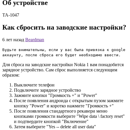
Об устройстве
TA-1047
Как сбросить на заводские настройки?
6 лет назад
Beardman
Будьте внимательны, если у вас была привязка к google
аккаунту, после сброса его будет необходимо ввести.
Для сброса на заводские настройки Nokia 1 вам понадобится
зарядное устройство. Сам сброс выполняется следующим
образом:
Выключите телефон
Подключите зарядное устройство
Зажмите кнопки "Громкость +" и "Power"
После появления андроида с открытым пузом зажмите
кнопку "Power" и коротко нажмите "Громкость +"
После появления стандартного рекавери меню
кнопками громкости выберите "Wipe data \ factory reset"
и подтвердите кнопкой "Включение"
Затем выберите "Yes -- delete all user data"