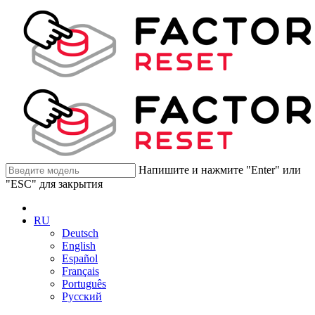
Напишите и нажмите "Enter" или
"ESC" для закрытия
RU
Deutsch
English
Español
Français
Português
Русский