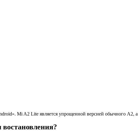
roid». Mi A2 Lite является упрощенной версией обычного A2, а 
м востановления?