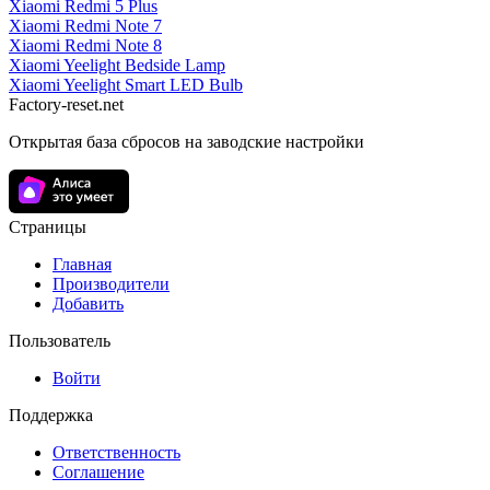
Xiaomi Redmi 5 Plus
Xiaomi Redmi Note 7
Xiaomi Redmi Note 8
Xiaomi Yeelight Bedside Lamp
Xiaomi Yeelight Smart LED Bulb
Factory-reset.net
Открытая база сбросов на заводские настройки
Страницы
Главная
Производители
Добавить
Пользователь
Войти
Поддержка
Ответственность
Соглашение