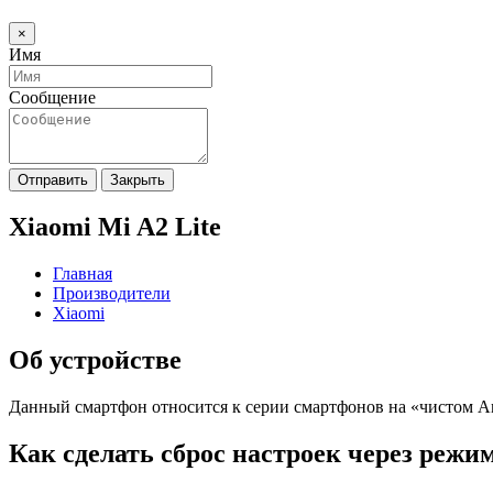
×
Имя
Сообщение
Отправить
Закрыть
Xiaomi Mi A2 Lite
Главная
Производители
Xiaomi
Об устройстве
Данный смартфон относится к серии смартфонов на «чистом And
Как сделать сброс настроек через режи