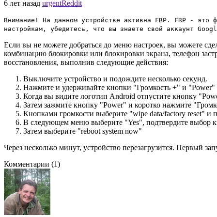
6 лет назад
urgentReddit
Внимание! На данном устройстве активна FRP. FRP - это ф
настройкам, убедитесь, что вы знаете свой аккаунт Googl
Если вы не можете добраться до меню настроек, вы можете сде
комбинацию блокировки или блокировки экрана, телефон застр
восстановления, выполнив следующие действия:
Выключите устройство и подождите несколько секунд.
Нажмите и удерживайте кнопки "Громкость +" и "Power"
Когда вы видите логотип Android отпустите кнопку "Powe
Затем зажмите кнопку "Power" и коротко нажмите "Громк
Кнопками громкости выберите "wipe data/factory reset" и
В следующем меню выберите "Yes", подтвердите выбор 
Затем выберите "reboot system now"
Через несколько минут, устройство перезагрузится. Первый зап
Комментарии
(1)