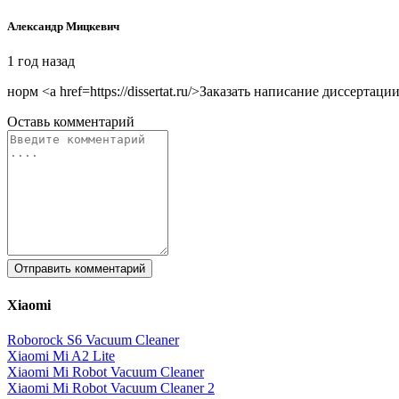
Александр Мицкевич
1 год назад
норм <a href=https://dissertat.ru/>Заказать написание диссертаци
Оставь
комментарий
Отправить комментарий
Xiaomi
Roborock S6 Vacuum Cleaner
Xiaomi Mi A2 Lite
Xiaomi Mi Robot Vacuum Cleaner
Xiaomi Mi Robot Vacuum Cleaner 2