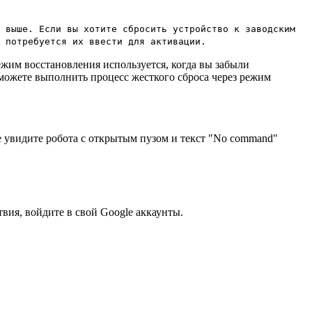
 выше. Если вы хотите сбросить устройство к заводским
 потребуется их ввести для активации.
ежим восстановления используется, когда вы забыли
 можете выполнить процесс жесткого сброса через режим
не увидите робота с открытым пузом и текст "No command"
вия, войдите в свой Google аккаунты.