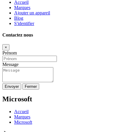
Accueil
Marques
Ajouter un appareil
Blog
S'identifier
Contactez nous
×
Prénom
Message
Envoyer
Fermer
Microsoft
Accueil
Marques
Microsoft