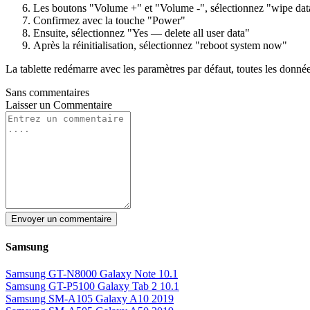
Les boutons "Volume +" et "Volume -", sélectionnez "wipe data
Confirmez avec la touche "Power"
Ensuite, sélectionnez "Yes — delete all user data"
Après la réinitialisation, sélectionnez "reboot system now"
La tablette redémarre avec les paramètres par défaut, toutes les donnée
Sans commentaires
Laisser un
Commentaire
Envoyer un commentaire
Samsung
Samsung GT-N8000 Galaxy Note 10.1
Samsung GT-P5100 Galaxy Tab 2 10.1
Samsung SM-A105 Galaxy A10 2019