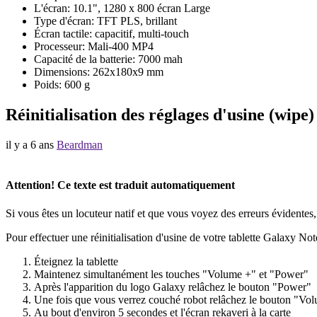
L'écran: 10.1", 1280 x 800 écran Large
Type d'écran: TFT PLS, brillant
Écran tactile: capacitif, multi-touch
Processeur: Mali-400 MP4
Capacité de la batterie: 7000 mah
Dimensions: 262x180x9 mm
Poids: 600 g
Réinitialisation des réglages d'usine (wipe)
il y a 6 ans
Beardman
Attention! Ce texte est traduit automatiquement
Si vous êtes un locuteur natif et que vous voyez des erreurs évidentes,
Pour effectuer une réinitialisation d'usine de votre tablette Galaxy Not
Éteignez la tablette
Maintenez simultanément les touches "Volume +" et "Power"
Après l'apparition du logo Galaxy relâchez le bouton "Power"
Une fois que vous verrez couché robot relâchez le bouton "Vo
Au bout d'environ 5 secondes et l'écran rekaveri à la carte