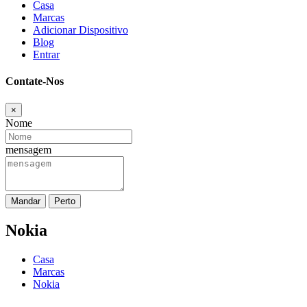
Casa
Marcas
Adicionar Dispositivo
Blog
Entrar
Contate-Nos
×
Nome
mensagem
Mandar
Perto
Nokia
Casa
Marcas
Nokia