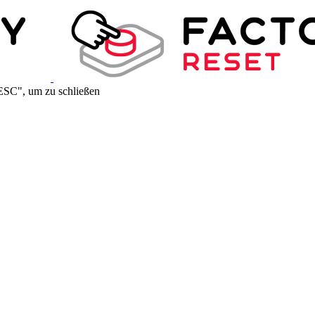
ESC", um zu schließen