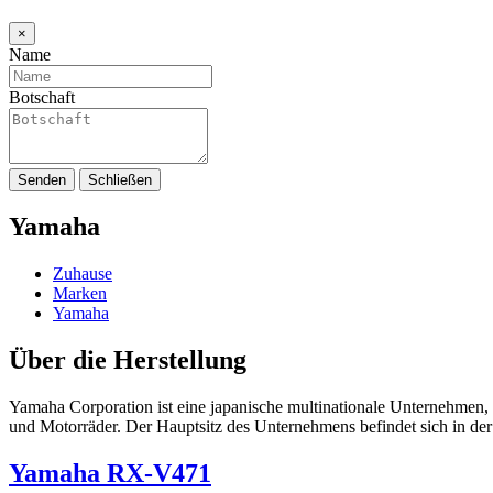
×
Name
Botschaft
Senden
Schließen
Yamaha
Zuhause
Marken
Yamaha
Über die Herstellung
Yamaha Corporation ist eine japanische multinationale Unternehmen, 
und Motorräder. Der Hauptsitz des Unternehmens befindet sich in d
Yamaha RX-V471