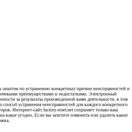
 их опытом по устранению конкретных причин неисправностей и
ключевыми преимуществами и недостатками. Электронный
енности за результаты произведенной вами деятельности, в том
что способ устранения неисправностей для каждого конкретного
ов. Интернет-сайт factory-reset.net сохраняет только ваш
на какое угодно. Если вы захотите изменить или удалить какие
ржка.