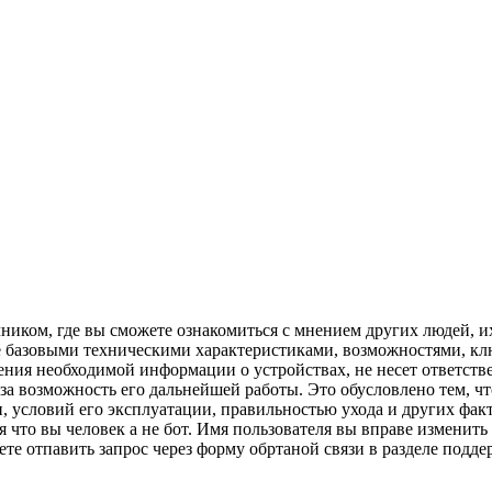
точником, где вы сможете ознакомиться с мнением других людей,
ее базовыми техническими характеристиками, возможностями, 
учения необходимой информации о устройствах, не несет ответств
же за возможность его дальнейшей работы. Это обусловлено тем, 
 условий его эксплуатации, правильностью ухода и других фактор
что вы человек а не бот. Имя пользователя вы вправе изменить 
ете отпавить запрос через форму обртаной связи в разделе подде